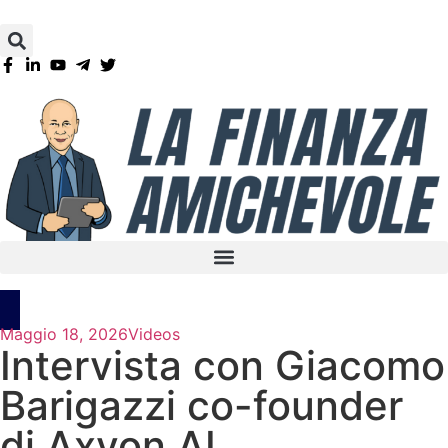
Maggio 18, 2026
Videos
Intervista con Giacomo
Barigazzi co-founder
di Axyon AI