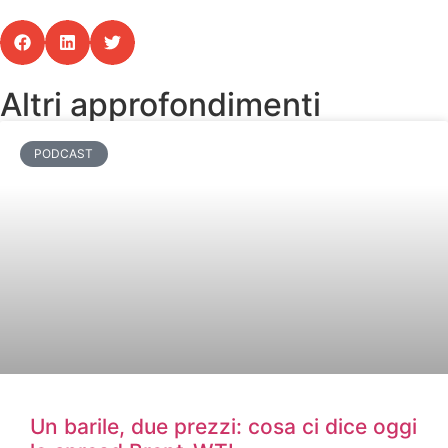
Altri approfondimenti
PODCAST
Un barile, due prezzi: cosa ci dice oggi