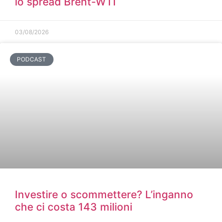
lo spread Brent-WTI
03/08/2026
PODCAST
Investire o scommettere? L’inganno
che ci costa 143 milioni