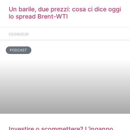
Un barile, due prezzi: cosa ci dice oggi
lo spread Brent-WTI
03/08/2026
PODCAST
Investire o scommettere? L’inganno