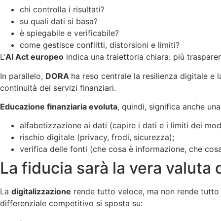
chi controlla i risultati?
su quali dati si basa?
è spiegabile e verificabile?
come gestisce conflitti, distorsioni e limiti?
L’
AI Act europeo
indica una traiettoria chiara: più traspare
In parallelo,
DORA
ha reso centrale la resilienza digitale e
continuità dei servizi finanziari.
Educazione finanziaria evoluta
, quindi, significa anche un
alfabetizzazione ai dati (capire i dati e i limiti dei mode
rischio digitale (privacy, frodi, sicurezza);
verifica delle fonti (che cosa è informazione, che cos
La fiducia sarà la vera valuta 
La
digitalizzazione
rende tutto veloce, ma non rende tutto ch
differenziale competitivo si sposta su: