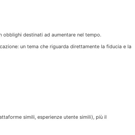
con obblighi destinati ad aumentare nel tempo.
nicazione: un tema che riguarda direttamente la fiducia e la
taforme simili, esperienze utente simili), più il