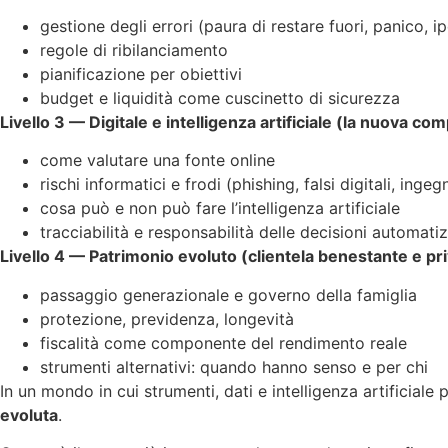
gestione degli errori (paura di restare fuori, panico, i
regole di ribilanciamento
pianificazione per obiettivi
budget e liquidità come cuscinetto di sicurezza
Livello 3 — Digitale e intelligenza artificiale (la nuova c
come valutare una fonte online
rischi informatici e frodi (phishing, falsi digitali, ingeg
cosa può e non può fare l’intelligenza artificiale
tracciabilità e responsabilità delle decisioni automati
Livello 4 — Patrimonio evoluto (clientela benestante e pr
passaggio generazionale e governo della famiglia
protezione, previdenza, longevità
fiscalità come componente del rendimento reale
strumenti alternativi: quando hanno senso e per chi
In un mondo in cui strumenti, dati e intelligenza artificial
evoluta
.