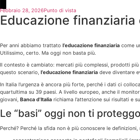
Febbraio 28, 2026
Punto di vista
Educazione finanziaria 
Per anni abbiamo trattato
l’educazione finanziaria
come un
Utilissimo, certo. Ma oggi non basta più.
Il contesto è cambiato: mercati più complessi, prodotti più ar
questo scenario,
l’educazione finanziaria
deve diventare ev
In Italia l’urgenza è ancora più forte, perché i dati ci collo
quartultima su 39 paesi. A livello europeo, anche il monit
giovani,
Banca d’Italia
richiama l’attenzione sui risultati e 
Le “basi” oggi non ti protegg
Perché? Perché la sfida non è più conoscere le definizioni, 