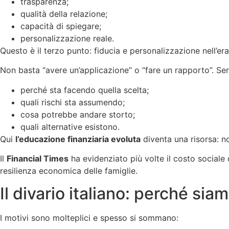
trasparenza;
qualità della relazione;
capacità di spiegare;
personalizzazione reale.
Questo è il terzo punto: fiducia e personalizzazione nell’era 
Non basta “avere un’applicazione” o “fare un rapporto”. Serv
perché sta facendo quella scelta;
quali rischi sta assumendo;
cosa potrebbe andare storto;
quali alternative esistono.
Qui
l’educazione finanziaria evoluta
diventa una risorsa: no
Il
Financial Times
ha evidenziato più volte il costo sociale 
resilienza economica delle famiglie.
Il divario italiano: perché sia
I motivi sono molteplici e spesso si sommano: