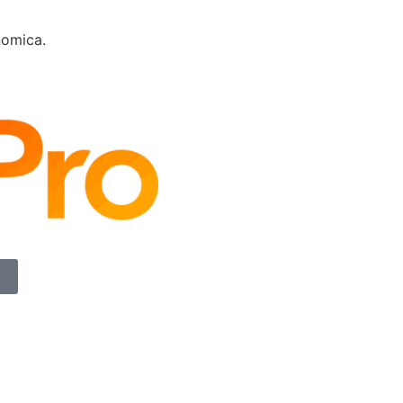
onomica.