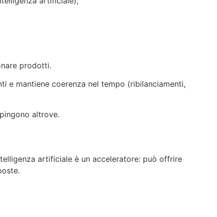
elligenza artificiale);
onare prodotti.
enti e mantiene coerenza nel tempo (ribilanciamenti,
pingono altrove.
telligenza artificiale è un acceleratore: può offrire
poste.