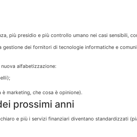
nza, più presidio e più controllo umano nei casi sensibili, 
 la gestione dei fornitori di tecnologie informatiche e comu
a nuova alfabetizzazione:
lli);
a è marketing, che cosa è opinione).
dei prossimi anni
iaro e più i servizi finanziari diventano standardizzati (piat