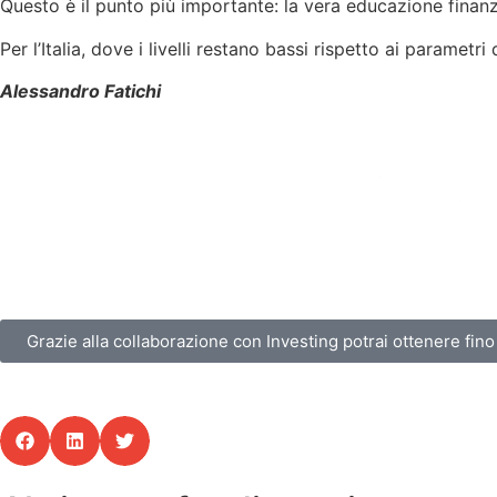
Questo è il punto più importante: la vera educazione finanz
Per l’Italia, dove i livelli restano bassi rispetto ai parametr
Alessandro Fatichi
Grazie alla collaborazione con Investing potrai ottenere fino 