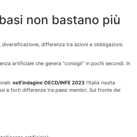
 basi non bastano più
, diversificazione, differenza tra azioni e obbligazioni.
genza artificiale che genera “consigli” in pochi secondi. In
onali:
nell’indagine OECD/INFE 2023
l’Italia risulta
i e forti differenze tra paesi membri. Sul fronte dei