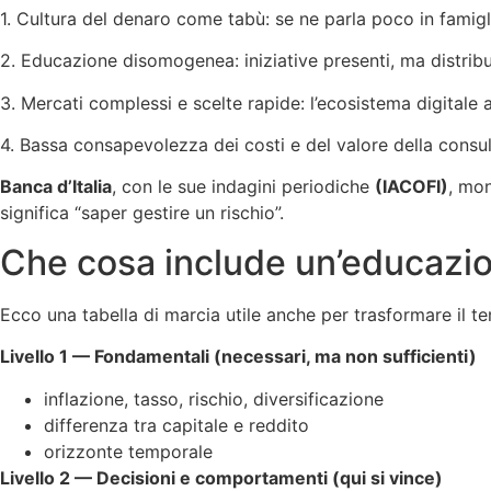
1. Cultura del denaro come tabù: se ne parla poco in famigl
2. Educazione disomogenea: iniziative presenti, ma distribu
3. Mercati complessi e scelte rapide: l’ecosistema digitale ac
4. Bassa consapevolezza dei costi e del valore della consul
Banca d’Italia
, con le sue indagini periodiche
(IACOFI)
, mon
significa “saper gestire un rischio”.
Che cosa include un’educazio
Ecco una tabella di marcia utile anche per trasformare il te
Livello 1 — Fondamentali (necessari, ma non sufficienti)
inflazione, tasso, rischio, diversificazione
differenza tra capitale e reddito
orizzonte temporale
Livello 2 — Decisioni e comportamenti (qui si vince)