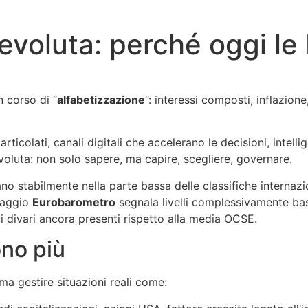
evoluta: perché oggi le
 corso di “
alfabetizzazione
”: interessi composti, inflazione
ticolati, canali digitali che accelerano le decisioni, intelli
oluta: non solo sapere, ma capire, scegliere, governare.
cano stabilmente nella parte bassa delle classifiche internazi
oraggio
Eurobarometro
segnala livelli complessivamente bass
sui divari ancora presenti rispetto alla media OCSE.
ono più
ma gestire situazioni reali come: