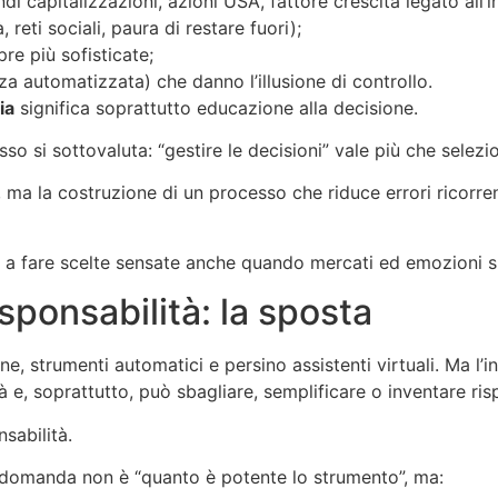
 capitalizzazioni, azioni USA, fattore crescita legato all’int
, reti sociali, paura di restare fuori);
re più sofisticate;
za automatizzata) che danno l’illusione di controllo.
ia
significa soprattutto educazione alla decisione.
o si sottovaluta: “gestire le decisioni” vale più che selezi
”, ma la costruzione di un processo che riduce errori ricorr
e a fare scelte sensate anche quando mercati ed emozioni s
sponsabilità: la sposta
, strumenti automatici e persino assistenti virtuali. Ma l’in
 e, soprattutto, può sbagliare, semplificare o inventare ris
sabilità.
domanda non è “quanto è potente lo strumento”, ma: