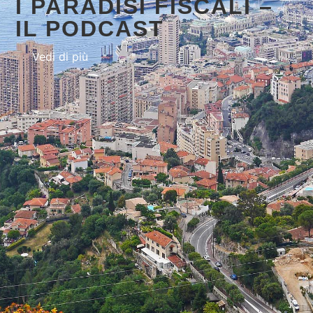
I PARADISI FISCALI –
IL PODCAST
Vedi di più