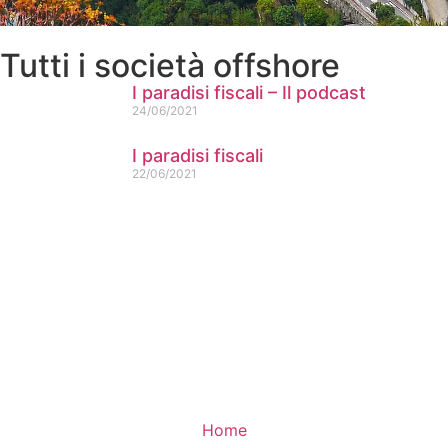
Tutti i società offshore
I paradisi fiscali – Il podcast
24/06/2021
I paradisi fiscali
22/06/2021
Home