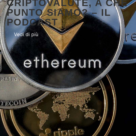
CRIPTOVALUTE, A CHE
PUNTO SIAMO? – IL
PODCAST
Vedi di più