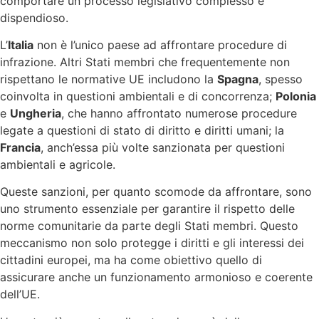
comportare un processo legislativo complesso e
dispendioso.
L’
Italia
non è l’unico paese ad affrontare procedure di
infrazione. Altri Stati membri che frequentemente non
rispettano le normative UE includono la
Spagna
, spesso
coinvolta in questioni ambientali e di concorrenza;
Polonia
e
Ungheria
, che hanno affrontato numerose procedure
legate a questioni di stato di diritto e diritti umani; la
Francia
, anch’essa più volte sanzionata per questioni
ambientali e agricole.
Queste sanzioni, per quanto scomode da affrontare, sono
uno strumento essenziale per garantire il rispetto delle
norme comunitarie da parte degli Stati membri. Questo
meccanismo non solo protegge i diritti e gli interessi dei
cittadini europei, ma ha come obiettivo quello di
assicurare anche un funzionamento armonioso e coerente
dell’UE.