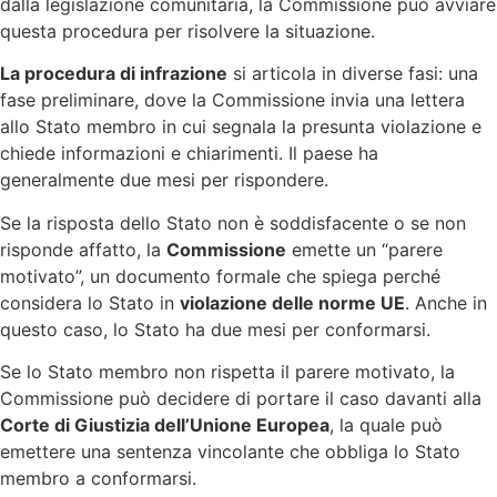
dalla legislazione comunitaria, la Commissione può avviare
questa procedura per risolvere la situazione.
La procedura di infrazione
si articola in diverse fasi: una
fase preliminare, dove la Commissione invia una lettera
allo Stato membro in cui segnala la presunta violazione e
chiede informazioni e chiarimenti. Il paese ha
generalmente due mesi per rispondere.
Se la risposta dello Stato non è soddisfacente o se non
risponde affatto, la
Commissione
emette un “parere
motivato”, un documento formale che spiega perché
considera lo Stato in
violazione delle norme UE
. Anche in
questo caso, lo Stato ha due mesi per conformarsi.
Se lo Stato membro non rispetta il parere motivato, la
Commissione può decidere di portare il caso davanti alla
Corte di Giustizia dell’Unione Europea
, la quale può
emettere una sentenza vincolante che obbliga lo Stato
membro a conformarsi.