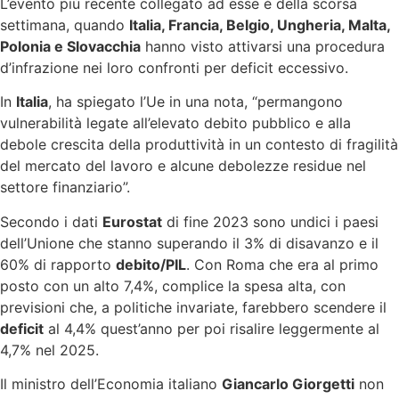
L’evento più recente collegato ad esse è della scorsa
settimana, quando
Italia, Francia, Belgio, Ungheria, Malta,
Polonia e Slovacchia
hanno visto attivarsi una procedura
d’infrazione nei loro confronti per deficit eccessivo.
In
Italia
, ha spiegato l’Ue in una nota, “permangono
vulnerabilità legate all’elevato debito pubblico e alla
debole crescita della produttività in un contesto di fragilità
del mercato del lavoro e alcune debolezze residue nel
settore finanziario”.
Secondo i dati
Eurostat
di fine 2023 sono undici i paesi
dell’Unione che stanno superando il 3% di disavanzo e il
60% di rapporto
debito/PIL
. Con Roma che era al primo
posto con un alto 7,4%, complice la spesa alta, con
previsioni che, a politiche invariate, farebbero scendere il
deficit
al 4,4% quest’anno per poi risalire leggermente al
4,7% nel 2025.
Il ministro dell’Economia italiano
Giancarlo Giorgetti
non