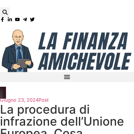
Giugno 23, 2024
Post
La procedura di
infrazione dell’Unione
Europea. Cosa