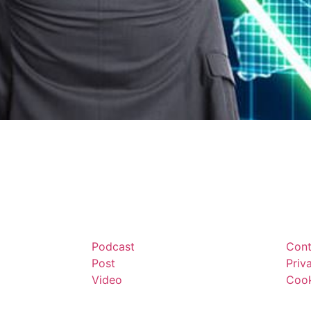
Podcast
Cont
Post
Priv
Video
Cook