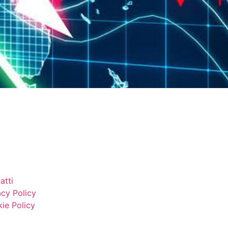
atti
acy Policy
ie Policy