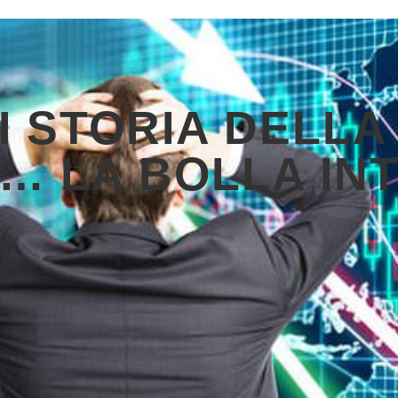
DI STORIA DELLA
… LA BOLLA IN