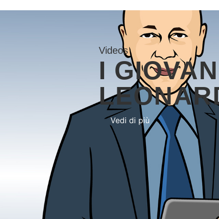
Videos
I GIOVAN
LEONAR
Vedi di più