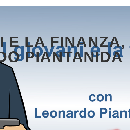
I E LA FINANZA
DO PIANTANIDA