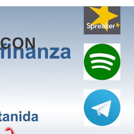
, CON