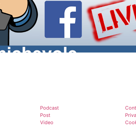
Podcast
Cont
Post
Priv
Video
Cook