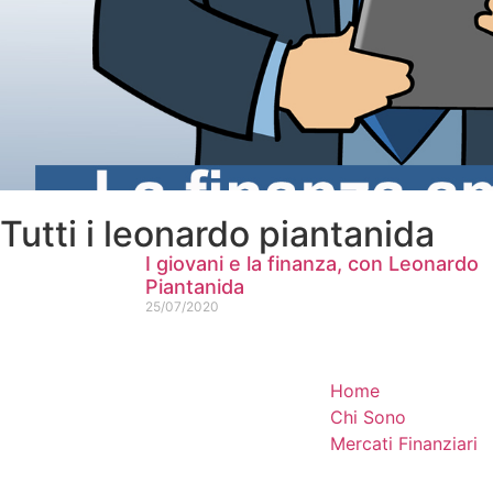
Tutti i leonardo piantanida
I giovani e la finanza, con Leonardo
Piantanida
25/07/2020
Home
Chi Sono
Mercati Finanziari