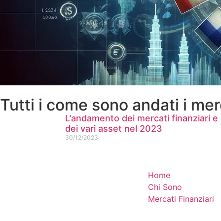
Tutti i come sono andati i me
L’andamento dei mercati finanziari e
dei vari asset nel 2023
30/12/2023
Home
Chi Sono
Mercati Finanziari