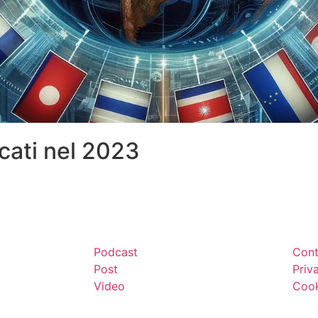
rcati nel 2023
Podcast
Cont
Post
Priv
Video
Cook