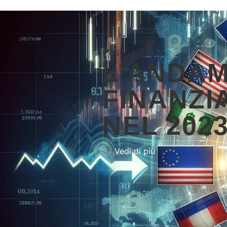
Post
L’ANDAM
FINANZIA
NEL 202
Vedi di più