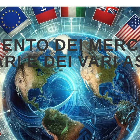
ENTO DEI MERC
RI E DEI VARI 
3