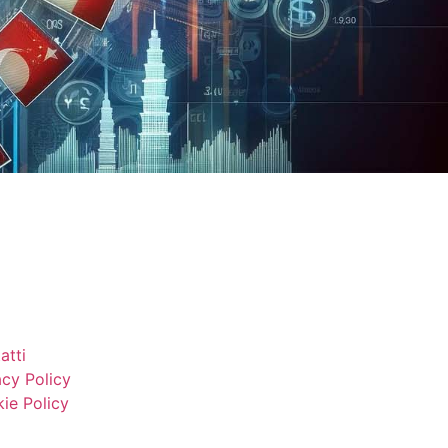
atti
acy Policy
ie Policy